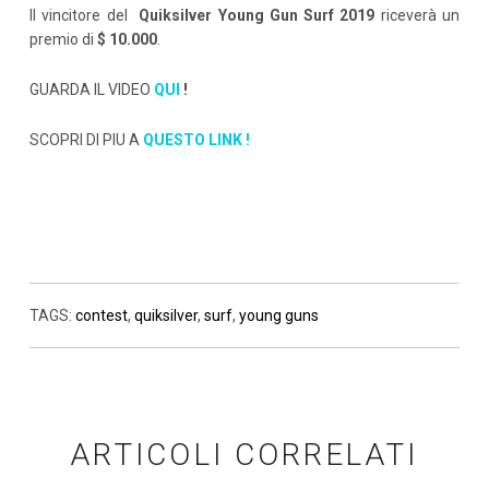
Il vincitore del
Quiksilver Young Gun Surf 2019
riceverà un
premio di
$ 10.000
.
GUARDA IL VIDEO
QUI
!
SCOPRI DI PIU A
QUESTO LINK !
TAGS:
contest
,
quiksilver
,
surf
,
young guns
ARTICOLI CORRELATI