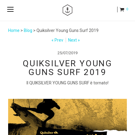
0
Home
>
Blog
> Quiksilver Young Guns Surf 2019
« Prev
Next »
25/07/2019
QUIKSILVER YOUNG
GUNS SURF 2019
Il QUIKSILVER YOUNG GUNS SURF è tornato!