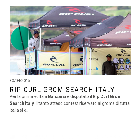
30/04/2015
RIP CURL GROM SEARCH ITALY
Per la prima volta a
Banzai
si è disputato il
Rip Curl Grom
Search Italy
. Il tanto atteso contest riservato ai groms di tutta
Italia si è..