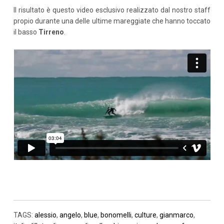
Il risultato è questo video esclusivo realizzato dal nostro staff
propio durante una delle ultime mareggiate che hanno toccato
il basso
Tirreno
.
TAGS:
alessio
,
angelo
,
blue
,
bonomelli
,
culture
,
gianmarco
,