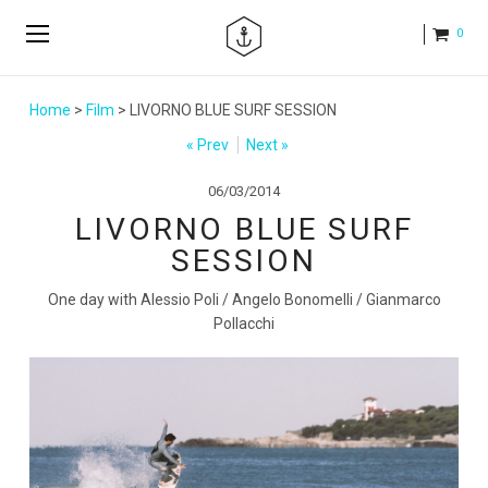
0
Home
>
Film
> LIVORNO BLUE SURF SESSION
« Prev
Next »
06/03/2014
LIVORNO BLUE SURF
SESSION
One day with Alessio Poli / Angelo Bonomelli / Gianmarco
Pollacchi