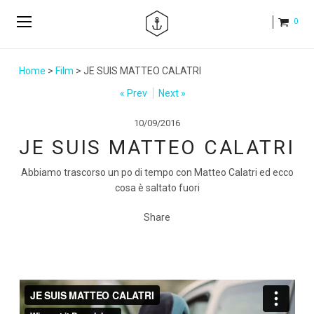
0
Home
>
Film
> JE SUIS MATTEO CALATRI
« Prev
Next »
10/09/2016
JE SUIS MATTEO CALATRI
Abbiamo trascorso un po di tempo con Matteo Calatri ed ecco
cosa è saltato fuori
Share