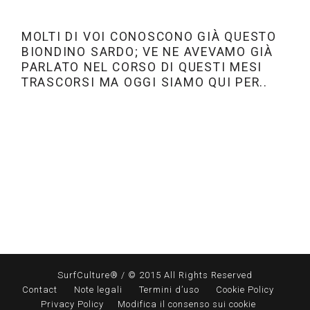
MOLTI DI VOI CONOSCONO GIÀ QUESTO
BIONDINO SARDO; VE NE AVEVAMO GIÀ
PARLATO NEL CORSO DI QUESTI MESI
TRASCORSI MA OGGI SIAMO QUI PER..
SurfCulture® / © 2015 All Rights Reserved
Contact
Note legali
Termini d’uso
Cookie Policy
Privacy Policy
Modifica il consenso sui cookie