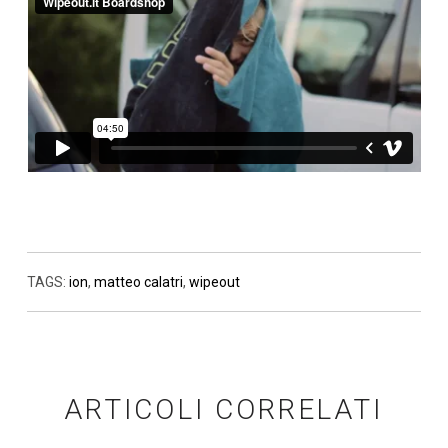
TAGS:
ion
,
matteo calatri
,
wipeout
ARTICOLI CORRELATI