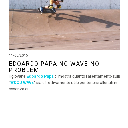
11/05/2015
EDOARDO PAPA NO WAVE NO
PROBLEM
Il giovane
Edoardo Papa
ci mostra quanto l’allentamento sulla
“
WOOD WAVE
“
sia effettivamente utile per tenersi allenati in
assenza di..