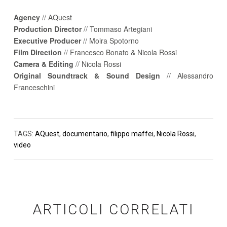
Agency
// AQuest
Production Director
// Tommaso Artegiani
Executive Producer
// Moira Spotorno
Film Direction
// Francesco Bonato & Nicola Rossi
Camera & Editing
// Nicola Rossi
Original Soundtrack & Sound Design
// Alessandro
Franceschini
TAGS:
AQuest
,
documentario
,
filippo maffei
,
Nicola Rossi
,
video
ARTICOLI CORRELATI