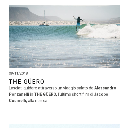
09/11/2018
THE GÜERO
Lasciati guidare attraverso un viaggio salato da
Alessandro
Ponzanelli
in
THE GÜERO,
l’ultimo short film di
Jacopo
Cosmelli,
alla ricerca..