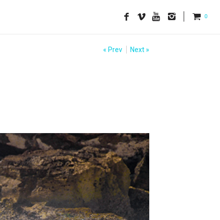
0
« Prev
Next »