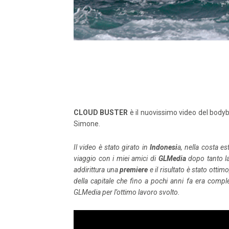
CLOUD BUSTER
è il nuovissimo video del body
Simone.
Il video è stato girato in
Indonesi
a, nella costa est
viaggio con i miei amici di
GLMedia
dopo tanto la
addirittura una
premiere
e il risultato è stato ottim
della capitale che fino a pochi anni fa era compl
GLMedia per l’ottimo lavoro svolto.