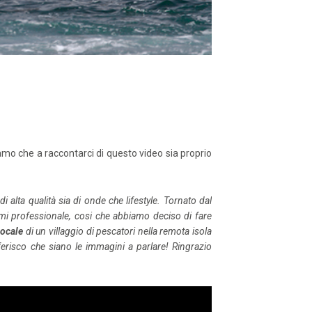
o che a raccontarci di questo video sia proprio
alta qualità sia di onde che lifestyle. Tornato dal
mi professionale, cosi che abbiamo deciso di fare
locale
di un villaggio di pescatori nella remota isola
ferisco che siano le immagini a parlare! Ringrazio