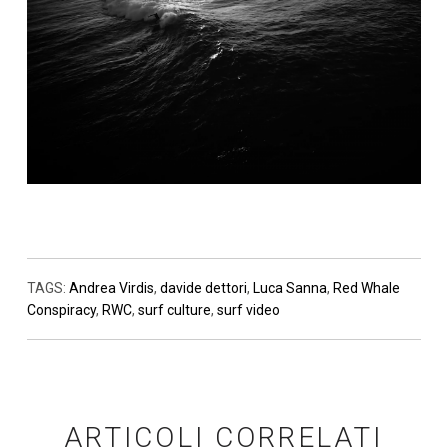
TAGS:
Andrea Virdis
,
davide dettori
,
Luca Sanna
,
Red Whale
Conspiracy
,
RWC
,
surf culture
,
surf video
ARTICOLI CORRELATI