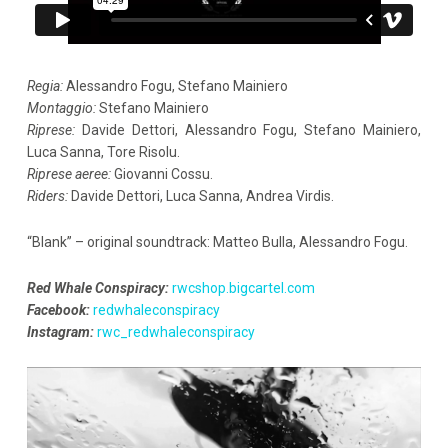
Regia:
Alessandro Fogu, Stefano Mainiero
Montaggio:
Stefano Mainiero
Riprese:
Davide Dettori, Alessandro Fogu, Stefano Mainiero,
Luca Sanna, Tore Risolu.
Riprese aeree:
Giovanni Cossu.
Riders:
Davide Dettori, Luca Sanna, Andrea Virdis.
“Blank” – original soundtrack: Matteo Bulla, Alessandro Fogu.
Red Whale Conspiracy:
rwcshop.bigcartel.com
Facebook:
redwhaleconspiracy
Instagram:
rwc_redwhaleconspiracy