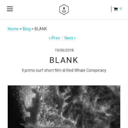
0
Home
>
Blog
> BLANK
« Prev
Next »
19/06/2018
BLANK
Il primo surf short film di Red Whale Conspiracy