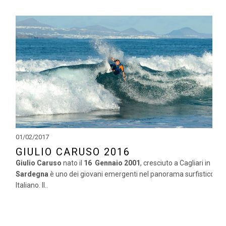
01/02/2017
GIULIO CARUSO 2016
Giulio Caruso
nato il
16 Gennaio 2001
, cresciuto a Cagliari in
Sardegna
è uno dei giovani emergenti nel panorama surfistico
Italiano. Il..