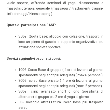
vuole sapere, offrendo seminari di yoga, rilassamento e
massofisioterapia generale (massaggi / trattamenti traumi/
linfodrenaggi/ Kinesiotaping ).
Quote di partecipazione BASE:
350€ Quota base: alloggio con colazione, trasporti in
loco un pieno di gasolio e supporto organizzativo piu
affiliazione società sportiva.
Servizi aggiuntivi pacchetti corsi:
100€ Corso Base di gruppo ( 4 ore di lezione al giorno,
spostamenti negli spot piu adeguati) ( max 6 persone )
300€ corso Base privato ( 4 ore di lezione al giorno,
spostamenti negli spot piu adeguati) (max. 2 persone)
300€ clinic avanzato short o long (possibilità di
alternare) di gruppo piu 2 ore di yoga al giorno
50€ noleggio attrezzatura livello base piu trasporto
aereo