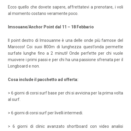
Ecco quello che dovete sapere, affrettatevi a prenotare, i voli
al momento costano veramente poco.
Imsouane/Anchor Point dal 11 – 18 Febbario
Il point destro di Imsouanne è una delle onde più famose del
Marocco! Coi suoi 800m di lunghezza quest’onda permette
surfate lunghe fino a 2 minuti! Onde perfette per chi vuole
muovere i primi passi e per chi ha una passione sfrenata per il
Longboard e non.
Cosa include il pacchetto ad offerta:
> 6 giorni di corsi surf base per chi si avvicina per la prima volta
al surf.
> 6 giorni di corsi surf per livelli intermedi.
> 6 giorni di clinic avanzato shortboard con video analisi