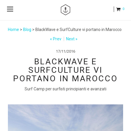
0
Home
>
Blog
> BlackWave e SurfCulture vi portano in Marocco
« Prev
Next »
17/11/2016
BLACKWAVE E
SURFCULTURE VI
PORTANO IN MAROCCO
Surf Camp per surfisti principianti e avanzati