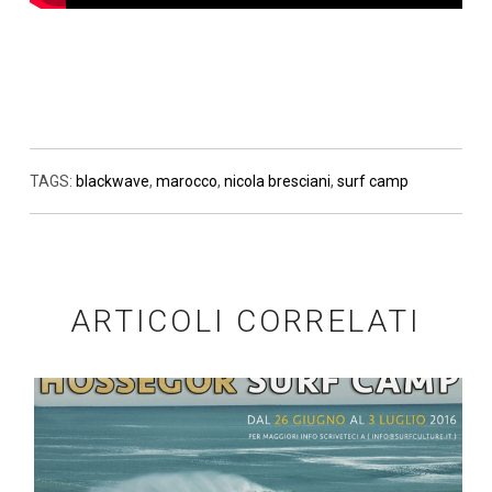
TAGS:
blackwave
,
marocco
,
nicola bresciani
,
surf camp
ARTICOLI CORRELATI