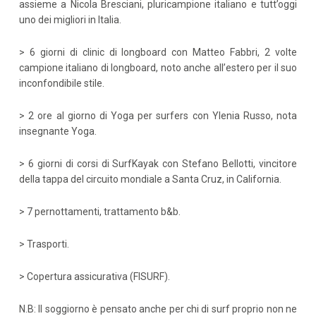
assieme a Nicola Bresciani, pluricampione italiano e tutt’oggi
uno dei migliori in Italia.
> 6 giorni di clinic di longboard con Matteo Fabbri, 2 volte
campione italiano di longboard, noto anche all’estero per il suo
inconfondibile stile.
> 2 ore al giorno di Yoga per surfers con Ylenia Russo, nota
insegnante Yoga.
> 6 giorni di corsi di SurfKayak con Stefano Bellotti, vincitore
della tappa del circuito mondiale a Santa Cruz, in California.
> 7 pernottamenti, trattamento b&b.
> Trasporti.
> Copertura assicurativa (FISURF).
N.B: Il soggiorno è pensato anche per chi di surf proprio non ne