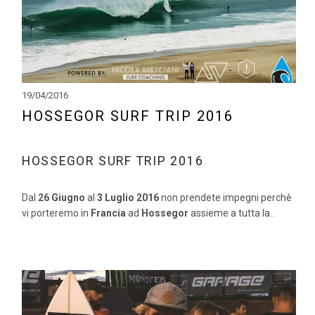
19/04/2016
HOSSEGOR SURF TRIP 2016
HOSSEGOR SURF TRIP 2016
Dal
26 Giugno
al
3 Luglio 2016
non prendete impegni perchè
vi porteremo in
Francia
ad
Hossegor
assieme a tutta la..