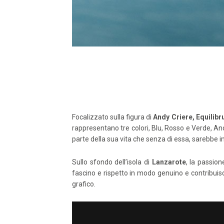
Focalizzato sulla figura di
Andy Criere,
Equilib
rappresentano tre colori, Blu, Rosso e Verde, And
parte della sua vita che senza di essa, sarebbe i
Sullo sfondo dell’isola di
Lanzarote
, la passion
fascino e rispetto in modo genuino e contribuisc
grafico.