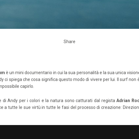
Share
rum
è un mini documentario in cui la sua personalità e la sua unica visione 
y ci spiega che cosa significa questo modo di vivere per lui. Il surf non 
mpossibile capirlo.
e di Andy per i colori e la natura sono catturati dal regista
Adrian Ro
e a tutte le sue virtù in tutte le fasi del processo di creazione: Direzi