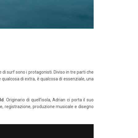
di surf sono i protagonisti. Diviso in tre parti che
è qualcosa di extra, è qualcosa di essenziale, una
dd
. Originario di quell’isola, Adrian ci porta il suo
one, registrazione, produzione musicale e disegno